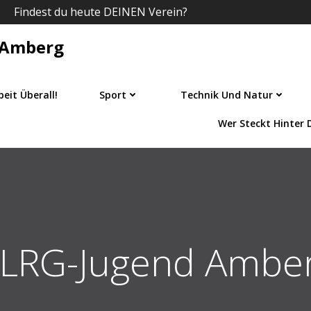
Findest du heute DEINEN Verein?
R Amberg
eit Überall!
Sport
Technik Und Natur
Wer Steckt Hinter D
LRG-Jugend Ambe