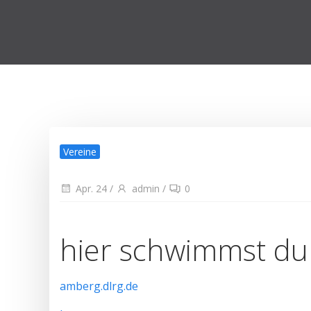
Vereine
Apr. 24
/
admin
/
0
hier schwimmst du 
amberg.dlrg.de