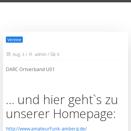
Vereine
Aug. 3
/
admin
/
0
DARC Ortverband U01
… und hier geht`s zu
unserer Homepage:
http://www.amateurfunk-amberg.de/