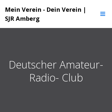
Zum
Mein Verein - Dein Verein |
Inhalt
springen
SJR Amberg
Deutscher Amateur-
Radio- Club